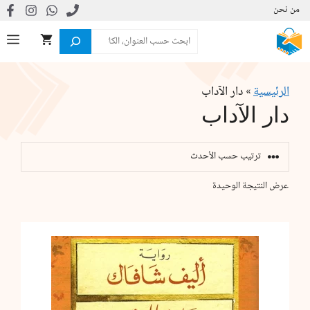
نتقل
من نحن
لى
البحث
ال
لمحتوى
الرئيسية
»
دار الآداب
دار الآداب
عرض النتيجة الوحيدة