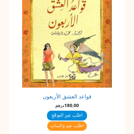
قواعد العشق الأربعون
180,00
درهم
اطلب عبر الموقع
اطلب عبر واتساب