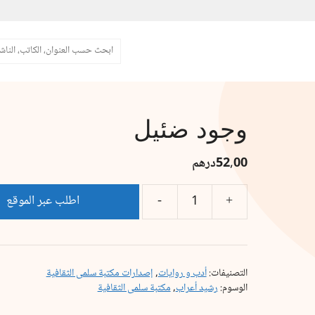
البحث
وجود ضئيل
52,00
درهم
اطلب عبر الموقع
التصنيفات:
أدب و روايات
,
إصدارات مكتبة سلمى الثقافية
الوسوم:
رشيد أعراب
,
مكتبة سلمى الثقافية