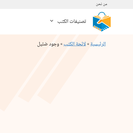
نتقل
من نحن
لى
لمحتوى
تصنيفات الكتب
الرئيسية
»
لائحة الكتب
»
وجود ضئيل
كمية
وجود
ضئيل