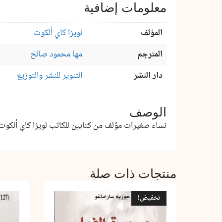
معلومات إضافية
المؤلف
لويزا كاي ألكوت
المترجِم
مها محمود صالح
دار النشر
التنوير للنشر والتوزيع
الوصف
نساء صغيرات مؤلف من كتابين للكاتب لويزا كاي ألكوت
منتجات ذات صلة
تخفيض!