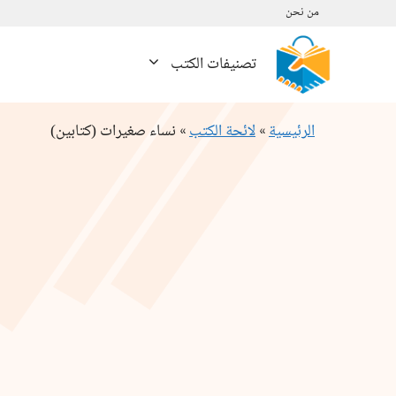
نتقل
من نحن
لى
لمحتوى
تصنيفات الكتب
الرئيسية
»
لائحة الكتب
»
نساء صغيرات (كتابين)