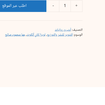
اطلب عبر الموقع
التصنيف:
أدب و روايات
الوسوم:
التنوير للنشر والتوزيع
,
لويزا كاي ألكوت
,
مها محمود صالح