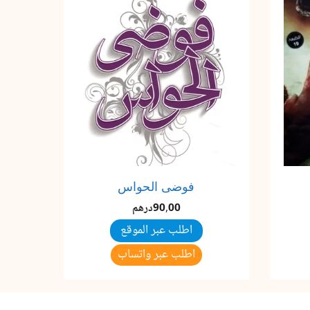
فوضى الحواس
90,00
درهم
اطلب عبر الموقع
اطلب عبر واتساب