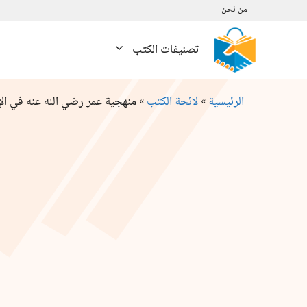
نتقل
من نحن
لى
لمحتوى
تصنيفات الكتب
الرئيسية
»
لائحة الكتب
»
منهجية عمر رضي الله عنه في ال
كمية
منهجية
عمر
رضي
الله
عنه