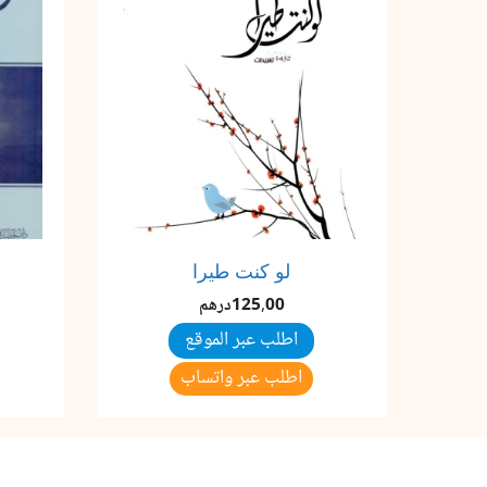
لو كنت طيرا
125,00
درهم
اطلب عبر الموقع
اطلب عبر واتساب