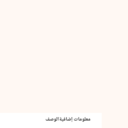
في
الإجتهاد
مع
النص
معلومات إضافية
الوصف