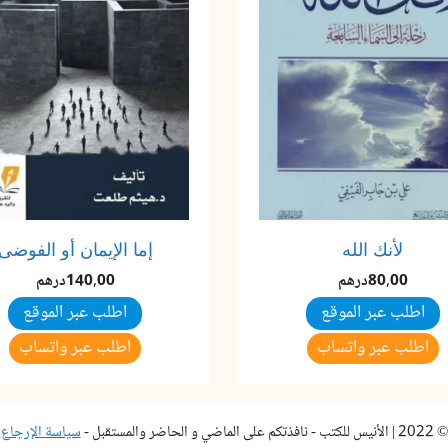
لأنك الله
إما الإيمان أو الفوضى
80,00
درهم
140,00
درهم
اطلب عبر الموقع
اطلب عبر الموقع
اطلب عبر واتساب
اطلب عبر واتساب
© 2022 | الأنيس للكتب - نافذتكم على الماضي و الحاضر والمستقبل -
سياسة الإرجاع