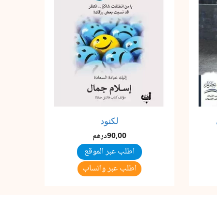
لكنود
90,00
درهم
اطلب عبر الموقع
اطلب عبر واتساب