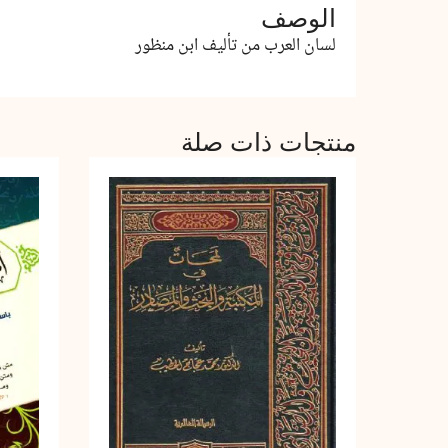
الوصف
لسان العرب من تأليف ابن منظور
منتجات ذات صلة