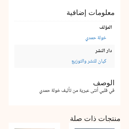
معلومات إضافية
المؤلف
خولة حمدي
دار النشر
كيان للنشر والتوزيع
الوصف
في قلبي أنثى عبرية من تأليف خولة حمدي
منتجات ذات صلة