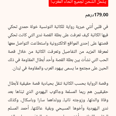
يشمل الشحن لجميع أنحاء المغرب!
179,00
درهم
في قلبي أنثي عبرية رواية للكاتبة التونسية خولة حمدي تحكي
فيها الكاتبة كيف تعرفت على بطلة القصة ندى التي كانت تحكي
قصتها على إحدى المواقع الالكترونية واستطاعت التواصل معها
لمعرفة المزيد من التفاصيل وتعرفت الكاتبة من خلال قصة
الحب التي نشأت بين بطلة القصة وأحد أبطال المقاومة في ذلك
الحين على مجتمع ما يسمى بيهود العرب والمقاومة في لبنان.
وقصة الرواية بحسب الكاتبة تنقل بحيادية قصة حقيقية لأبطال
حقيقيين هم ريما المسلمة وجاكوب اليهودي الذي تبنّاها بعد
وفاة والدتها، وزوجته تانيا، وولداهما سارا وباسكال، وكذلك
ندى اليهودية وأخوها المسيحي وبقية عائلتها، أحمد المسلم