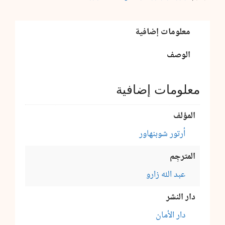
معلومات إضافية
الوصف
معلومات إضافية
المؤلف
أرتور شوبنهاور
المترجِم
عبد الله زارو
دار النشر
دار الأمان