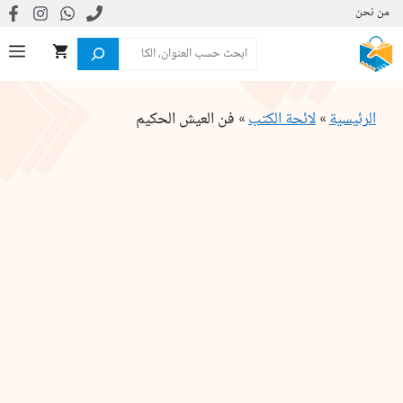
نتقل
من نحن
لى
البحث
ال
لمحتوى
الرئيسية
»
لائحة الكتب
»
فن العيش الحكيم