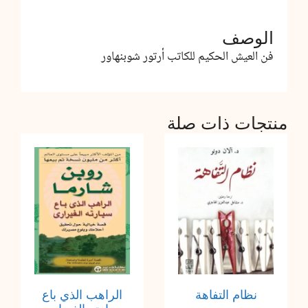
الوصف
فن العيش الحكيم للكاتب أرتور شوبنهاور
منتجات ذات صلة
نظام التفاهة
الراهب الذي باع