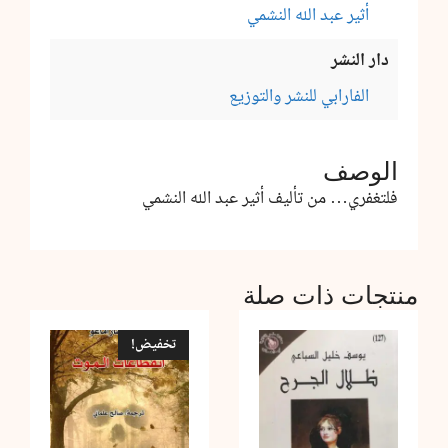
أثير عبد الله النشمي
دار النشر
الفارابي للنشر والتوزيع
الوصف
فلتغفري… من تأليف أثير عبد الله النشمي
منتجات ذات صلة
تخفيض!