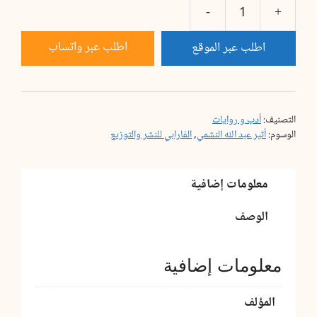
كمية
فلتغفري...
اطلب عبر واتساب
اطلب عبر الموقع
التصنيف:
أدب و روايات
الوسوم:
أثير عبد الله النشمي
,
الفارابي للنشر والتوزيع
معلومات إضافية
الوصف
معلومات إضافية
المؤلف