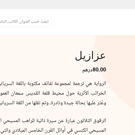
البحث
عزازيل
80,00
درهم
الرواية هي ترجمة لمجموعة لفائف مكتوبة باللغة السر
الخرائب الأثرية حول محيط قلعة القديس سمعان العمو
وعُثر عليها بحالة جيدة ونادرة، وتم نقلها من اللغة السريانية
الرقوق الثلاثون عبارة عن سيرة ذاتية للراهب المسيحي ا
المسيحي الكنسي في أوائل القرن الخامس الميلادي والتي ت