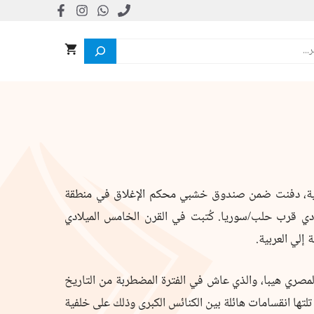
يانية، دفنت ضمن صندوق خشبي محكم الإغلاق في منطقة
دي قرب حلب/سوريا. كُتبت في القرن الخامس الميلادي
 إلي العربية.
لمصري هيبا، والذي عاش في الفترة المضطربة من التاريخ
لتها انقسامات هائلة بين الكنائس الكبرى وذلك على خلفية