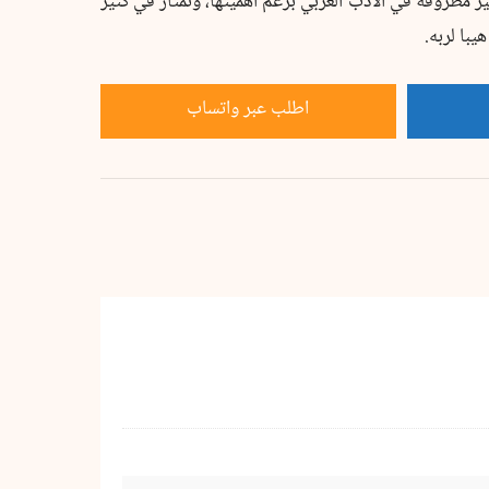
 غير مطروقة في الأدب العربي برغم أهميتها، وتمتاز في كثير
با لربه.
اطلب عبر واتساب