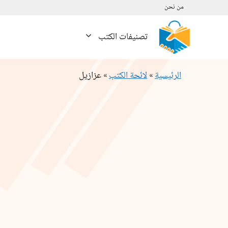
نتقل
من نحن
لى
لمحتوى
تصنيفات الكتب
الرئيسية
»
لائحة الكتب
»
عزازيل