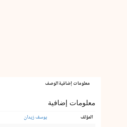
كمية
عزازيل
معلومات إضافية
الوصف
معلومات إضافية
المؤلف
يوسف زيدان