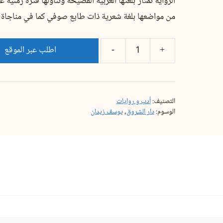
الرواية تمتاز بلغتها العربية الفصيحة وتناولها فترة زمنية
من مواضعها بلغة شعرية ذات طابع صوفي كما في مناجاة هي
اطلب عبر الموقع
التصنيف:
أدب و روايات
الوسوم:
دار الشروق
,
يوسف زيدان