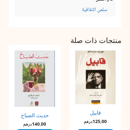
سلمى الثقافية
منتجات ذات صلة
قابيل
حديث الصباح
125,00
درهم
140,00
درهم