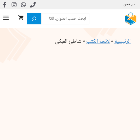
نتقل
من نحن
لى
البحث
ال
لمحتوى
الرئيسية
»
لائحة الكتب
»
شاطئ المبكى