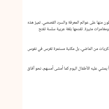
طلون منها على عوالم المعرفة والسرد القصصي. تميز هذه
 ومغامرات مثيرة. تقدمها بلغة عربية سلسة تفتح
ذكريات من الماضي، بل مكتبة مستمرة تغرس في نفوس
ً يمشي عليه الأطفال اليوم كما أمشى أمسهم، نحو آفاق