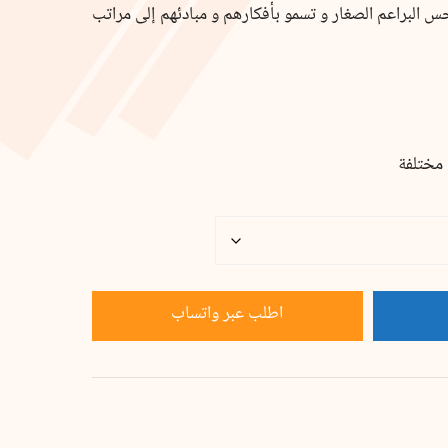
س البراعم الصغار و تسمو بأفكارهم و مبادئهم إلى مراتب
اطلب عبر واتساب