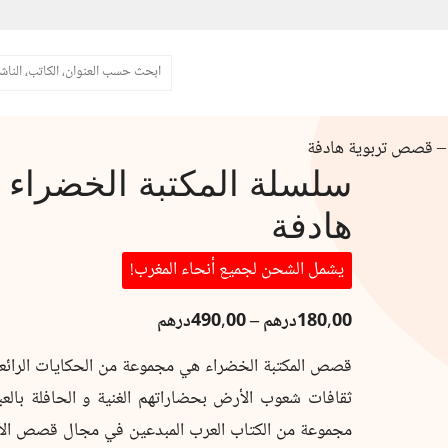
البحث
 – قصص تربوية هادفة
سلسلة المكتبة الخضراء 
هادفة
يشمل الشحن لجميع أنحاء المغرب!
نطاق
180,00
درهم
–
490,00
درهم
السعر:
قصص المكتبة الخضراء هي مجموعة من الحكايات الرائعة و
من
ثقافات شعوب الأرض بحضاراتهم الغنية و الحافلة بالعبر 
خلال
مجموعة من الكتاب العرب المبدعين في مجال قصص الأ