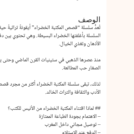
الوصف
تُعدُّ سلسلة “قصص المكتبة الخضراء” أيقونةً تراثيةً ح
السلسلة بأغلفتها الخضراء البسيطة. وهي تحتوي بين دفتي
الأذهان وتغذي الخيال.
منذ عصرها الذهبي في ستينيات القرن الماضي وحتى ي
الصغار حب المطالعة.
لذلك، تبقى سلسلة المكتبة الخضراء أكثر من مجرد قصص ت
الأدب والثقافة والتراث الخالد.
## لماذا اقتناء المكتبة الخضراء من الأنيس للكتب؟
– الاهتمام بجودة الطباعة الممتازة
– توصيل مجاني داخل المغرب
– الدفع عند الاستلام