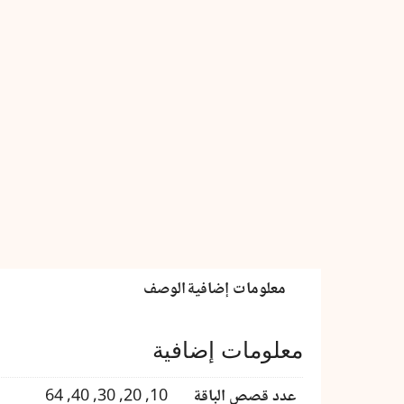
–
قصص
تربوية
هادفة
معلومات إضافية
الوصف
معلومات إضافية
عدد قصص الباقة
10, 20, 30, 40, 64