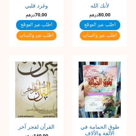
لأنك الله
وغرد قلبي
80,00
درهم
70,00
درهم
اطلب عبر الموقع
اطلب عبر الموقع
اطلب عبر واتساب
اطلب عبر واتساب
طوق الحمامة في
القرآن لفجر آخر
الألفة والألاف