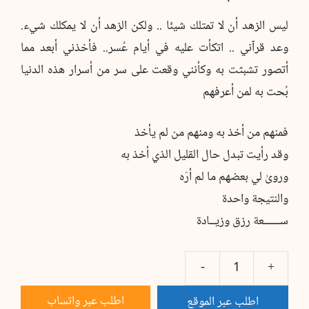
ليس الزهد أن لا تمتلك شيئا .. ولكن الزهد أن لا يمكلك شيء.
وعد قرآني .. اتكأت عليه في أيام عُسر.. فأخذني أبعد مما
أتصور تشبثت به وكأنني وقعت على سر من أسرار هذه الدنيا
بُحت به لمن أعرفهم
فمنهم من أخذ به ومنهم من لم يأخذ
وقد رأيت تبدل حال القليل الذي أخذ به
وروىٰ لي بعضهم ما لم أرَه
والنتيجة واحدة
ســــــعة رزق وزيــادة
كمية
زاد
اطلب عبر واتساب
اطلب عبر الموقع