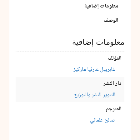
معلومات إضافية
الوصف
معلومات إضافية
المؤلف
غابرييل غارثيا ماركيز
دار النشر
التنوير للنشر والتوزيع
المترجِم
صالح علماني