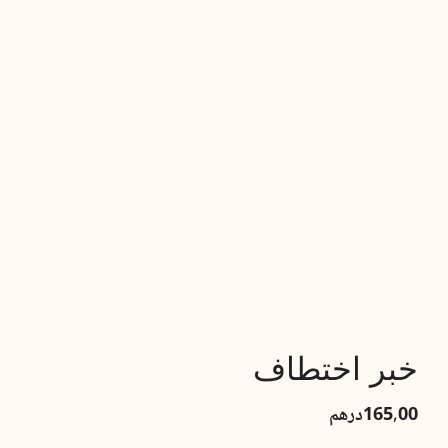
خبر اختطاف
165,00
درهم