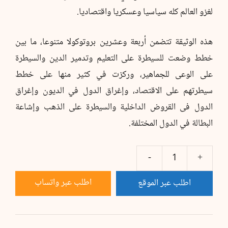
لغزو العالم كله سياسيا وعسكريا واقتصاديا.
هذه الوثيقة تتضمن أربعة وعشرين بروتوكولا متنوعا، ما بين
خطط وضعت للسيطرة على التعليم وتدمير الدين والسيطرة
على الوعى للجماهير، وركزت في كثير منها على خطط
سيطرتهم على الاقتصاد، وإغراق الدول في الديون وإغراق
الدول فى القروض الداخلية والسيطرة على الذهب وإشاعة
البطالة في الدول المختلفة.
كمية
بروتوكولات
اطلب عبر واتساب
اطلب عبر الموقع
حكماء
صهيون