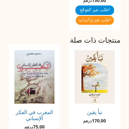
130,00
درهم
اطلب عبر الموقع
اطلب عبر واتساب
منتجات ذات صلة
نبأ يقين
المغرب في الفكر
الإسباني
170,00
درهم
75,00
درهم