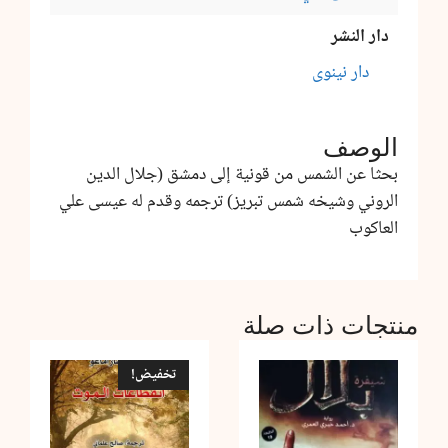
دار النشر
دار نينوى
الوصف
بحثا عن الشمس من قونية إلى دمشق (جلال الدين
الروني وشيخه شمس تبريز) ترجمه وقدم له عيسى علي
العاكوب
منتجات ذات صلة
تخفيض!