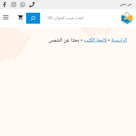
نتقل
من نحن
لى
البحث
ال
لمحتوى
الرئيسية
»
لائحة الكتب
»
بحثا عن الشمس