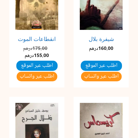
شيفرة بلال
انقطاعات الموت
السعر
160,00
درهم
175,00
درهم
السعر
الأصلي
155,00
درهم
هو:
الحالي
اطلب عبر الموقع
اطلب عبر الموقع
هو:
175,00درهم.
اطلب عبر واتساب
اطلب عبر واتساب
155,00درهم.