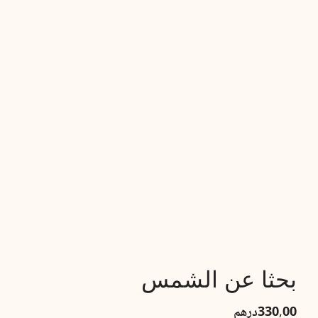
بحثا عن الشمس
330,00
درهم