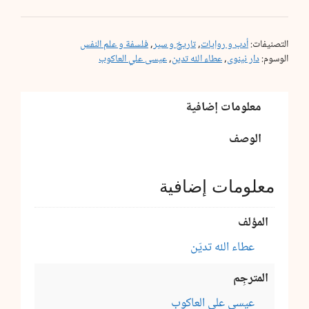
الشمس
التصنيفات:
أدب و روايات
,
تاريخ و سير
,
فلسفة و علم النفس
الوسوم:
دار نينوى
,
عطاء الله تدين
,
عيسى علي العاكوب
معلومات إضافية
الوصف
معلومات إضافية
المؤلف
عطاء الله تديّن
المترجِم
عيسى علي العاكوب