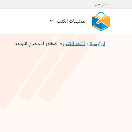
نتقل
من نحن
لى
لمحتوى
تصنيفات الكتب
الرئيسية
»
لائحة الكتب
»
المنظور التوحدي للتوحد