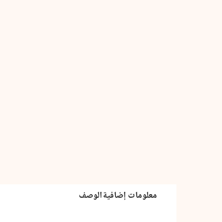
كمية
المنظور
التوحدي
للتوحد
معلومات إضافية
الوصف