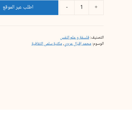
اطلب عبر الموقع
التصنيف:
فلسفة و علم النفس
الوسوم:
محمد إقبال عروي
,
مكتبة سلمى الثقافية