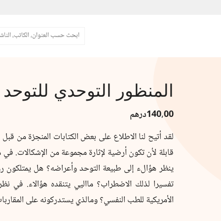
البحث
المنظور التوحدي للتوحد
140,00
درهم
لقد أتيح لنا الاطلاع على بعض الكتابات المنجزة من قبل
قابلة لأن تكون أرضية لإثارة مجموعة من الإشكالات. في 
ينظر هؤالء إلى طبيعة التوحد وأعراضه؟ هل يمتلكون رؤ
تفسيرا لذلك الاضطراب؟ مااليي يتنقده هؤالاء. في نظرة
الأمريكية للطب النفسي؟ ومالذي يستدركونه على المقاربا