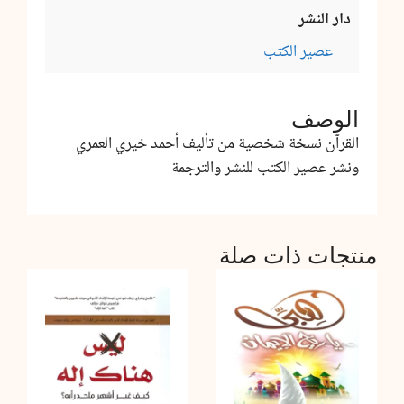
دار النشر
عصير الكتب
الوصف
القرآن نسخة شخصية من تأليف أحمد خيري العمري
ونشر عصير الكتب للنشر والترجمة
منتجات ذات صلة