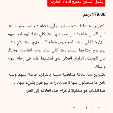
يشمل الشحن لجميع أنحاء المغرب!
179,00
درهم
لكثيرين منا علاقة شخصية بالقرآن، علاقة شخصية حميمة. هنا
كان القرآن شاهدا على حيرتهم، وهنا كان دليلا لهم ليخلصهم
منها، هنا كان مرهما لجراحهم، شفاءً لأمراضهم، وهنا كان سندا
لهم يوم احتاجوا السند، وهنا كان الوتد بوجه العاصفة، وهناك
كان البوصلة، الرادار، العكاز الذي استندوا عليه في رحلة اليوم
والليلة.
لكثيرين منا علاقة شخصية متينة بالقرآن، خاصة بينهم وبينه.
نادرا ما يتحدثون عنها لأحد..نادرا ما يبوحون بشيء عنها…
هذا الكتاب هو محاولة لإخراج هذه العلاقة إلى العلن..
كمية