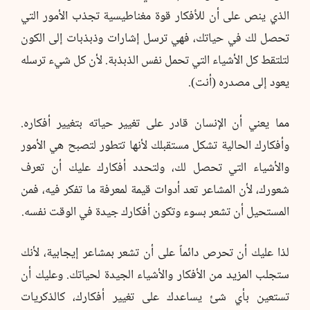
الذي ينص على أن للأفكار قوة مغناطيسية تجذب الأمور التي
تحصل لك في حياتك، فهي ترسل إشارات وذبذبات إلى الكون
لتلتقط كل الأشياء التي تحمل نفس الذبذبة. لأن كل شيء ترسله
يعود إلى مصدره (أنت).
مما يعني أن الإنسان قادر على تغيير حياته بتغيير أفكاره.
وأفكارك الحالية تشكل مستقبلك لأنها تتطور لتصبح هي الأمور
والأشياء التي تحصل لك، ولتحدد أفكارك عليك أن تعرف
شعورك، لأن المشاعر تعد أدوات قيمة لمعرفة ما تفكر فيه، فمن
المستحيل أن تشعر بسوء وتكون أفكارك جيدة في الوقت نفسه.
لذا عليك أن تحرص دائماً على أن تشعر بمشاعر إيجابية، لأنك
ستجلب المزيد من الأفكار والأشياء الجيدة لحياتك. وعليك أن
تستعين بأي شئ يساعدك على تغيير أفكارك، كالذكريات