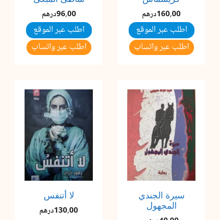
160,00
درهم
96,00
درهم
اطلب عبر الموقع
اطلب عبر الموقع
اطلب عبر واتساب
اطلب عبر واتساب
سيرة الجندي
لا أتنفس
المجهول
130,00
درهم