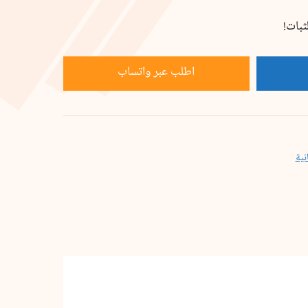
ثبات!
اطلب عبر واتساب
ية