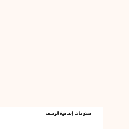
كمية
ألم
نشرح
لك
صدرك
معلومات إضافية
الوصف