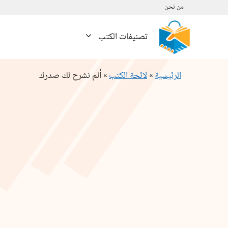
نتقل
من نحن
لى
لمحتوى
تصنيفات الكتب
الرئيسية
»
لائحة الكتب
»
ألم نشرح لك صدرك