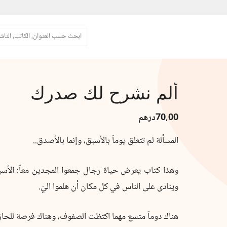
البحث
ألم نشرح لك صدرك
70,00
درهم
المسألة لم تتعلق يوماً بالأسبق، وإنما بالأصدق..
وهذا كتاب يعرض حياة رجال جمعوا المجدين معاً: الأس
وينادى على الناس في كل مكان أن هلموا اليَ.
هناك دوماً متسع مهما اكتظت الصفوف، وهناك فرصة للحاق ب