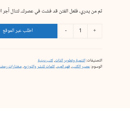
ثم من يدري، فلعل الفتن قد فشت في عصرك، لتنال أجر ال
اطلب عبر الموقع
التصنيفات:
التنمية وتطوير الذات
,
كتب دينية
الوسوم:
عصير الكتب
,
فهد العيد
,
كلمات للنشر والتوزيع
,
مختارات رمضان