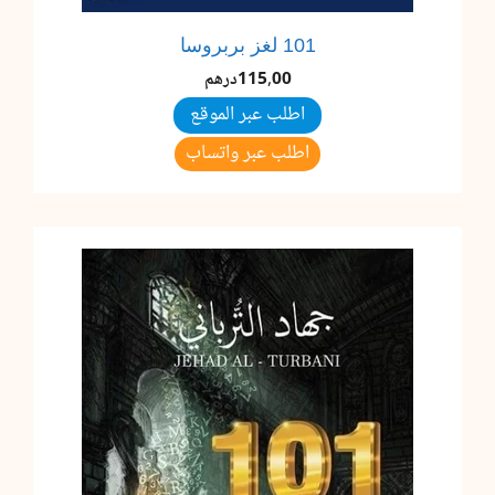
101 لغز بربروسا
115,00
درهم
اطلب عبر الموقع
اطلب عبر واتساب