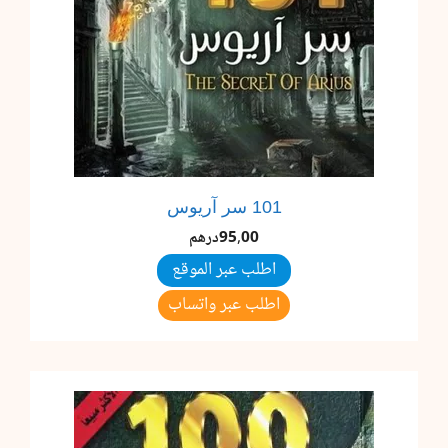
101 سر آريوس
95,00
درهم
اطلب عبر الموقع
اطلب عبر واتساب