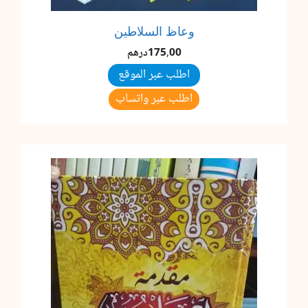
وعاظ السلاطين
175,00
درهم
اطلب عبر الموقع
اطلب عبر واتساب