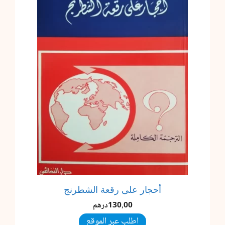
أحجار على رقعة الشطرنج
130,00
درهم
اطلب عبر الموقع