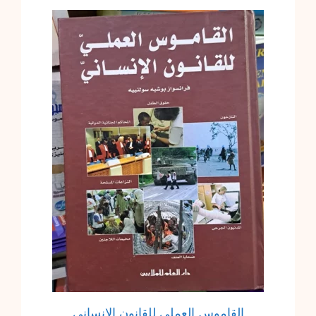
القاموس العملي للقانون الإنساني