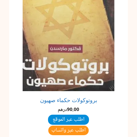
بروتوكولات حكماء صهيون
90,00
درهم
اطلب عبر الموقع
اطلب عبر واتساب