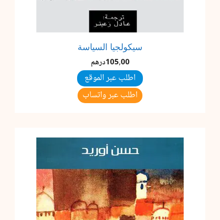
سيكولجيا السياسة
105,00
درهم
اطلب عبر الموقع
اطلب عبر واتساب