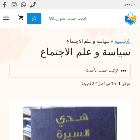
نتقل
من نحن
لى
البحث
ال
لمحتوى
الرئيسية
»
سياسة و علم الاجتماع
سياسة و علم الاجتماع
تم
عرض 1–15 من أصل 22 نتيجة
الفرز
حسب
الأحدث