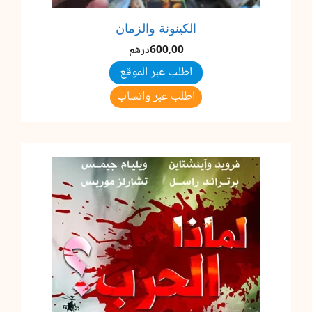
الكينونة والزمان
600,00
درهم
اطلب عبر الموقع
اطلب عبر واتساب