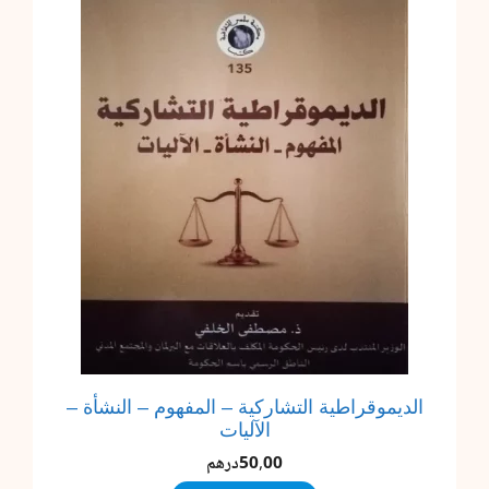
الديموقراطية التشاركية – المفهوم – النشأة –
الآليات
50,00
درهم