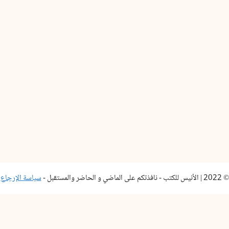
© 2022 | الأنيس للكتب - نافذتكم على الماضي و الحاضر والمستقبل -
سياسة الإرجاع