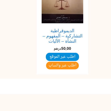
الديموقراطية
التشاركية – المفهوم –
النشأة – الآليات
50,00
درهم
اطلب عبر الموقع
اطلب عبر واتساب