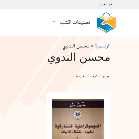
نتقل
من نحن
لى
لمحتوى
تصنيفات الكتب
الرئيسية
»
محسن الندوي
محسن الندوي
عرض النتيجة الوحيدة