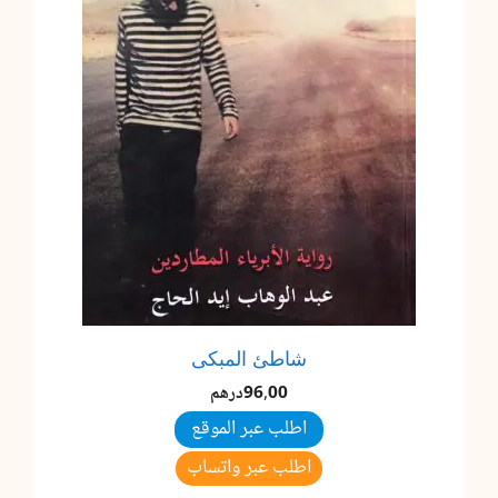
شاطئ المبكى
96,00
درهم
اطلب عبر الموقع
اطلب عبر واتساب