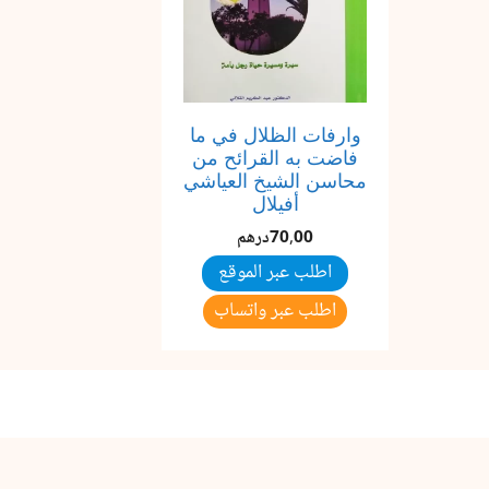
وارفات الظلال في ما
فاضت به القرائح من
محاسن الشيخ العياشي
أفيلال
70,00
درهم
اطلب عبر الموقع
اطلب عبر واتساب