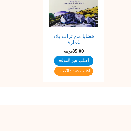
قضايا من تراث بلاد
غمارة
85,00
درهم
اطلب عبر الموقع
اطلب عبر واتساب