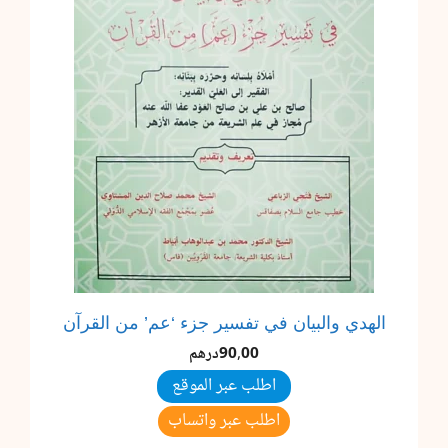
الهدي والبيان في تفسير جزء ‘عم’ من القرآن
90,00
درهم
اطلب عبر الموقع
اطلب عبر واتساب