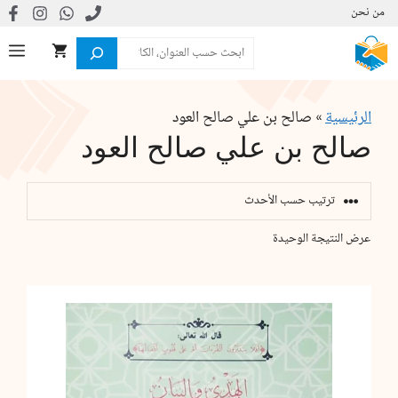
نتقل
من نحن
لى
البحث
ال
لمحتوى
الرئيسية
»
صالح بن علي صالح العود
صالح بن علي صالح العود
عرض النتيجة الوحيدة