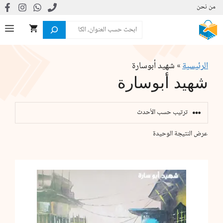
نتقل
من نحن
لى
البحث
ال
لمحتوى
الرئيسية
»
شهيد أبوسارة
شهيد أبوسارة
عرض النتيجة الوحيدة