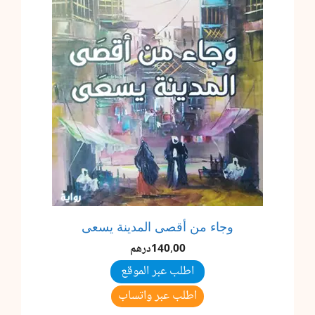
وجاء من أقصى المدينة يسعى
140,00
درهم
اطلب عبر الموقع
اطلب عبر واتساب