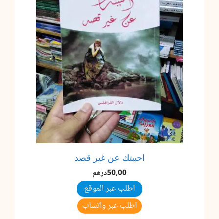
احببتك عن غير قصد
50,00
درهم
اطلب عبر الموقع
اطلب عبر واتساب