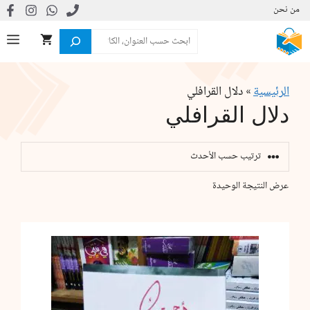
نتقل
من نحن
لى
البحث
ال
لمحتوى
الرئيسية
»
دلال القرافلي
دلال القرافلي
عرض النتيجة الوحيدة