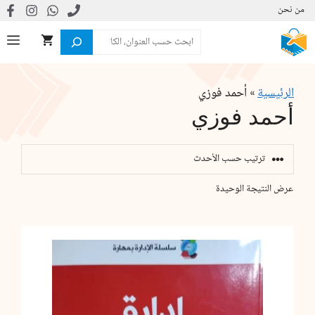
نتقل
من نحن
لى
البحث
ال
لمحتوى
الرئيسية
»
أحمد فوزي
أحمد فوزي
عرض النتيجة الوحيدة