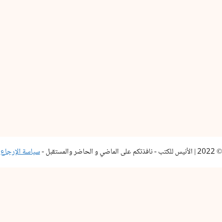
© 2022 | الأنيس للكتب - نافذتكم على الماضي و الحاضر والمستقبل -
سياسة الإرجاع