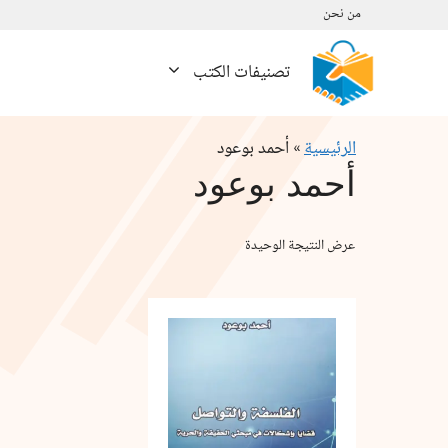
نتقل
من نحن
لى
لمحتوى
تصنيفات الكتب
الرئيسية
»
أحمد بوعود
أحمد بوعود
عرض النتيجة الوحيدة