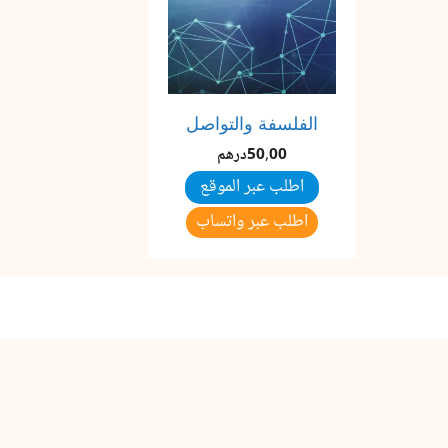
الفلسفة والتواصل
50,00
درهم
اطلب عبر الموقع
اطلب عبر واتساب